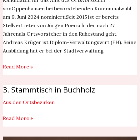
vonOppenhausen bei bevorstehenden Kommunalwahl
am 9. Juni 2024 nominiert.Seit 2015 ist er bereits
Stellvertreter von Jürgen Poersch, der nach 27
Jahrenals Ortsvorsteher in den Ruhestand geht.
Andreas Krüger ist Diplom-Verwaltungswirt (FH). Seine
Ausbildung hat er bei der Stadtverwaltung
Read More »
3. Stammtisch in Buchholz
3.
Stammtisch
Aus den Ortsbezirken
in
Buchholz
Read More »