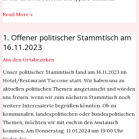
Read More »
1. Offener politischer Stammtisch am
1.
Offener
16.11.2023
politischer
Aus den Ortsbezirken
Stammtisch
am
Unser politischer Stammtisch fand am 16.11.2023 im
16.11.2023
Hotel/Restaurant Taccone statt. Wir haben uns zu
aktuellen politischen Themen ausgetauscht und würden
uns freuen, wenn wir zum nächsten Stammtisch noch
weitere Interessierte begrüßen könnten. Ob zu
kommunalen, landespolitischen oder bundespolitischen
Themen, möchten wir mit euch in den Austausch
kommen. Am Donnerstag, 11.01.2024 um 19:00 Uhr
findet der