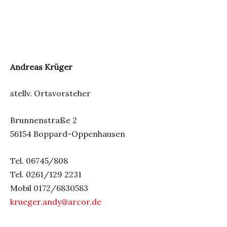
Andreas Krüger
stellv. Ortsvorsteher
Brunnenstraße 2
56154 Boppard-Oppenhausen
Tel. 06745/808
Tel. 0261/129 2231
Mobil 0172/6830583
krueger.andy@arcor.de