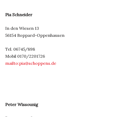
Pia Schneider
In den Wiesen 13
56154 Boppard-Oppenhausen
Tel. 06745/898
Mobil
0170/2201726
mailto:pia@schoppens.de
Peter Wissounig