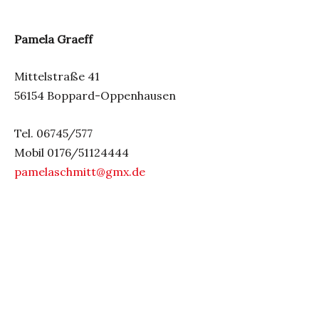
Pamela
Graeff
Mittelstraße 41
56154 Boppard-Oppenhausen
Tel. 06745/577
Mobil 0176/51124444
pamelaschmitt@gmx.de