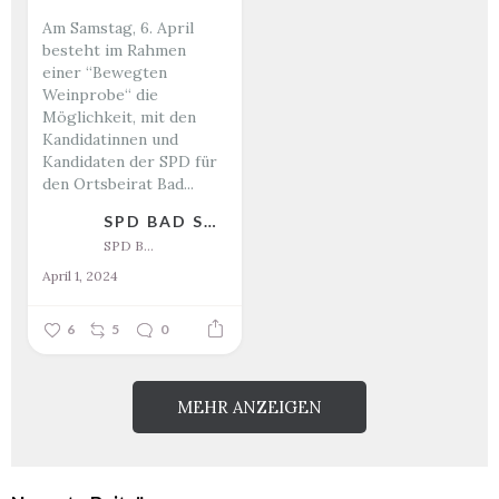
Am Samstag, 6. April
besteht im Rahmen
einer “Bewegten
Weinprobe“ die
Möglichkeit, mit den
Kandidatinnen und
Kandidaten der SPD für
den Ortsbeirat Bad...
SPD BAD SALZIG
SPD Bad Salzig
April 1, 2024
6
5
0
MEHR ANZEIGEN