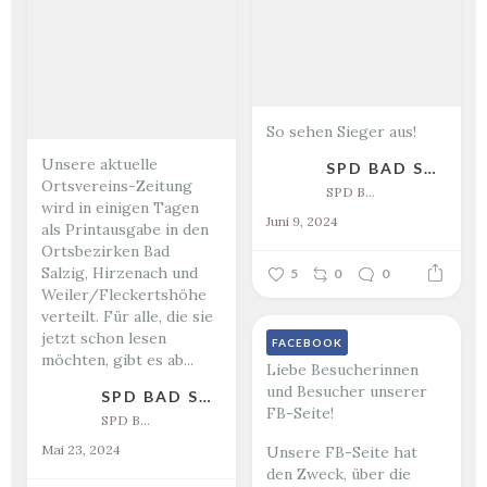
So sehen Sieger aus!
Unsere aktuelle
SPD BAD SALZIG
Ortsvereins-Zeitung
SPD Bad Salzig
wird in einigen Tagen
Juni 9, 2024
als Printausgabe in den
Ortsbezirken Bad
Salzig, Hirzenach und
5
0
0
Weiler/Fleckertshöhe
verteilt. Für alle, die sie
jetzt schon lesen
FACEBOOK
möchten, gibt es ab...
Liebe Besucherinnen
und Besucher unserer
SPD BAD SALZIG
FB-Seite!
SPD Bad Salzig
Mai 23, 2024
Unsere FB-Seite hat
den Zweck, über die