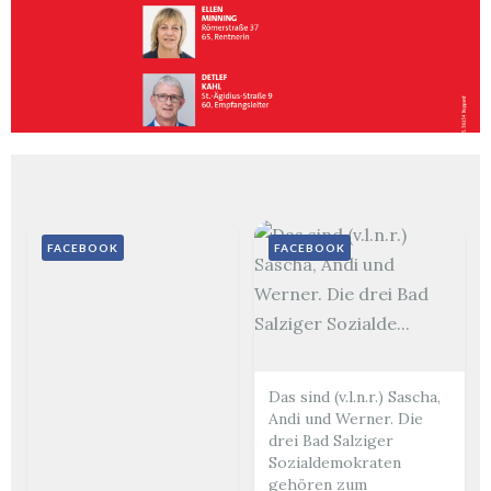
FACEBOOK
FACEBOOK
Das sind (v.l.n.r.) Sascha,
Andi und Werner. Die
drei Bad Salziger
Sozialdemokraten
gehören zum