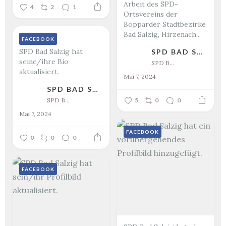
Arbeit des SPD-
4
2
1
Ortsvereins der
Bopparder Stadtbezirke
Bad Salzig, Hirzenach...
FACEBOOK
SPD Bad Salzig hat
SPD BAD SALZIG
seine/ihre Bio
SPD Bad Salzig
aktualisiert.
Mai 7, 2024
SPD BAD SALZIG
SPD Bad Salzig
5
0
0
Mai 7, 2024
FACEBOOK
0
0
0
FACEBOOK