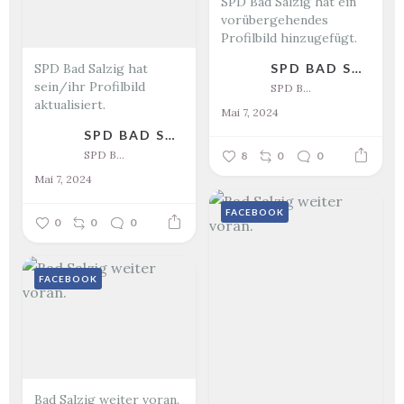
SPD Bad Salzig hat ein
vorübergehendes
Profilbild hinzugefügt.
SPD Bad Salzig hat
SPD BAD SALZIG
sein/ihr Profilbild
SPD Bad Salzig
aktualisiert.
Mai 7, 2024
SPD BAD SALZIG
SPD Bad Salzig
8
0
0
Mai 7, 2024
FACEBOOK
0
0
0
FACEBOOK
Bad Salzig weiter voran.