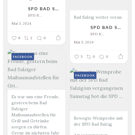
SPD BAD SALZIG
SPD Bad Salzig
Bad Salzig weiter voran.
Mai 3, 2024
SPD BAD SALZIG
SPD Bad Salzig
8
2
0
Mai 3, 2024
5
0
0
FACEBOOK
FACEBOOK
Es war uns eine Freude,
gestern beim Bad
Salziger
Maibaumaufstellen für
Bewegte Weinprobe mit
Grill und Getränke
der SPD Bad Salzig
sorgen zu dürfen.
Gerne im nächsten Jahr