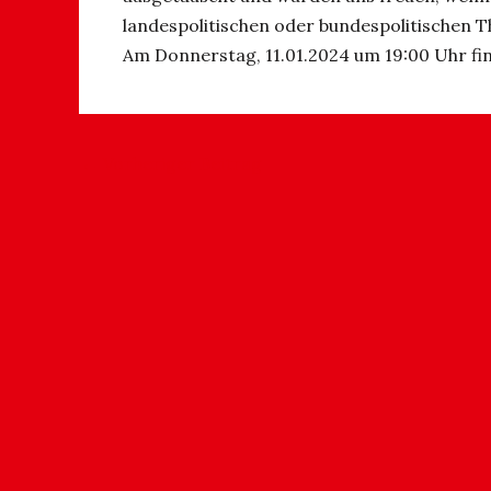
landespolitischen oder bundespolitischen 
Am Donnerstag, 11.01.2024 um 19:00 Uhr fi
←
Vorheriger Beitrag