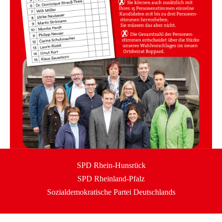
SPD Rhein-Hunsrück
SPD Rheinland-Pfalz
Sozialdemokratische Partei Deutschlands