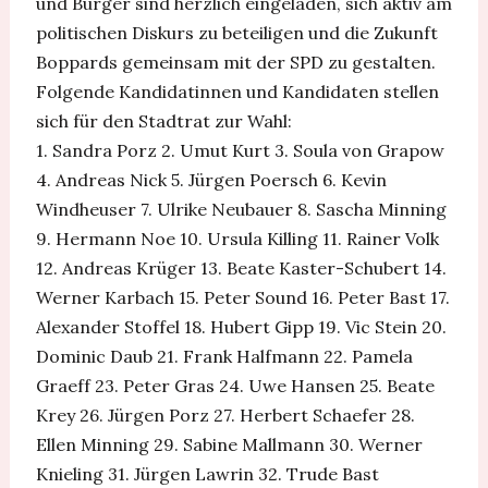
und Bürger sind herzlich eingeladen, sich aktiv am
politischen Diskurs zu beteiligen und die Zukunft
Boppards gemeinsam mit der SPD zu gestalten.
Folgende Kandidatinnen und Kandidaten stellen
sich für den Stadtrat zur Wahl:
1. Sandra Porz 2. Umut Kurt 3. Soula von Grapow
4. Andreas Nick 5. Jürgen Poersch 6. Kevin
Windheuser 7. Ulrike Neubauer 8. Sascha Minning
9. Hermann Noe 10. Ursula Killing 11. Rainer Volk
12. Andreas Krüger 13. Beate Kaster-Schubert 14.
Werner Karbach 15. Peter Sound 16. Peter Bast 17.
Alexander Stoffel 18. Hubert Gipp 19. Vic Stein 20.
Dominic Daub 21. Frank Halfmann 22. Pamela
Graeff 23. Peter Gras 24. Uwe Hansen 25. Beate
Krey 26. Jürgen Porz 27. Herbert Schaefer 28.
Ellen Minning 29. Sabine Mallmann 30. Werner
Knieling 31. Jürgen Lawrin 32. Trude Bast