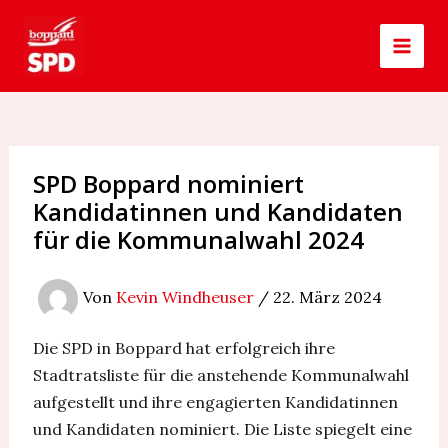
Zum
Post
MAI
Inhalt
navigation
MEN
springen
SPD Boppard nominiert
Kandidatinnen und Kandidaten
für die Kommunalwahl 2024
Von
Kevin Windheuser
/
22. März 2024
Die SPD in Boppard hat erfolgreich ihre
Stadtratsliste für die anstehende Kommunalwahl
aufgestellt und ihre engagierten Kandidatinnen
und Kandidaten nominiert. Die Liste spiegelt eine